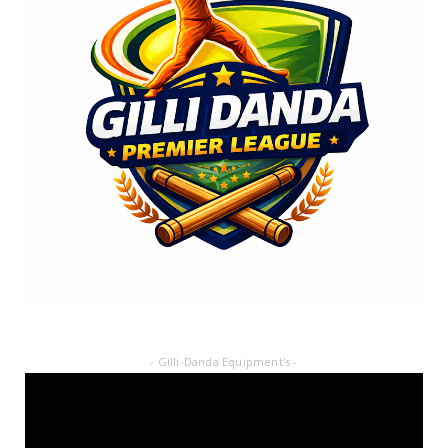
- Gilli-Danda Equipment's -