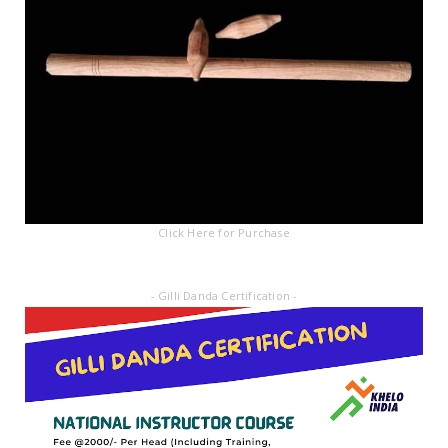
Click Here for Purchase
- Gilli Danda Certification -